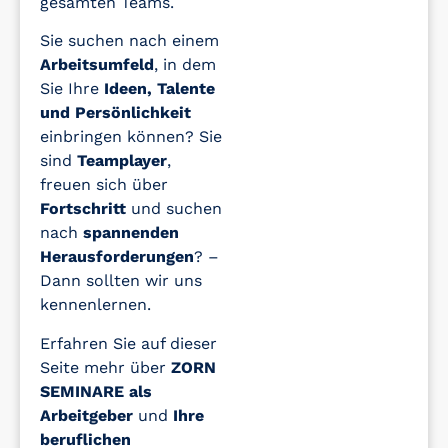
gesamten Teams.
Sie suchen nach einem
Arbeitsumfeld
, in dem
Sie Ihre
Ideen, Talente
und Persönlichkeit
einbringen können? Sie
sind
Teamplayer
,
freuen sich über
Fortschritt
und suchen
nach
spannenden
Herausforderungen
? –
Dann sollten wir uns
kennenlernen.
Erfahren Sie auf dieser
Seite mehr über
ZORN
SEMINARE als
Arbeitgeber
und
Ihre
beruflichen