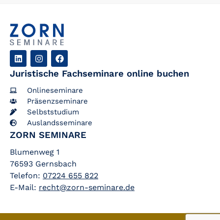
Juristische Fachseminare online buchen
Onlineseminare
Präsenzseminare
Selbststudium
Auslandsseminare
ZORN SEMINARE
Blumenweg 1
76593 Gernsbach
Telefon:
07224 655 822
E-Mail:
recht@zorn-seminare.de