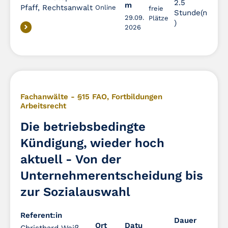
2.5
m
Pfaff, Rechtsanwalt
Online
freie
Stunde(n
29.09.
Plätze
)
2026
Fachanwälte - §15 FAO
,
Fortbildungen
Arbeitsrecht
Die betriebsbedingte
Kündigung, wieder hoch
aktuell - Von der
Unternehmerentscheidung bis
zur Sozialauswahl
Referent:in
Dauer
Dauer
Ort
Datu