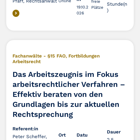
Pfaff, Rechtsanwalt
Online
freie
Stunde(n
19.10.2
Plätze
)
026
Fachanwälte - §15 FAO
,
Fortbildungen
Arbeitsrecht
Das Arbeitszeugnis im Fokus
arbeitsrechtlicher Verfahren –
Effektiv beraten von den
Grundlagen bis zur aktuellen
Rechtsprechung
Referent:in
Dauer
Dauer
Ort
Datu
Peter Scheffer,
2.5