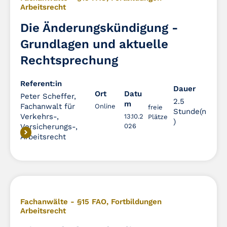
Arbeitsrecht
Die Änderungskündigung -
Grundlagen und aktuelle
Rechtsprechung
Referent:in
Dauer
Dauer
Ort
Datu
Peter Scheffer,
2.5
m
Fachanwalt für
Online
freie
Stunde(n
Verkehrs-,
13.10.2
Plätze
)
Versicherungs-,
026
Arbeitsrecht
Fachanwälte - §15 FAO
,
Fortbildungen
Arbeitsrecht