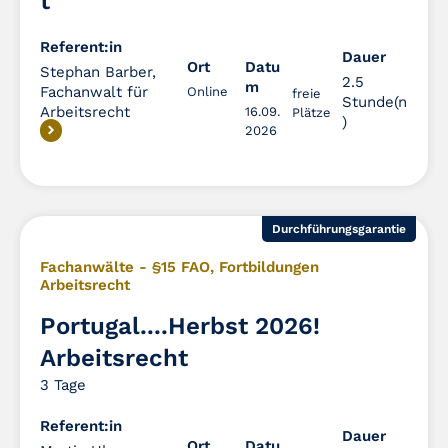
t
Referent:in
Dauer
Dauer
Ort
Datu
Stephan Barber,
2.5
m
Fachanwalt für
Online
freie
Stunde(n
Arbeitsrecht
16.09.
Plätze
)
2026
Durchführungsgarantie
Fachanwälte - §15 FAO
,
Fortbildungen
Arbeitsrecht
Portugal....Herbst 2026!
Arbeitsrecht
3 Tage
Referent:in
Dauer
Dauer
Ort
Datu