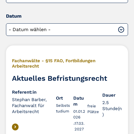
Datum
Fachanwälte - §15 FAO
,
Fortbildungen
Arbeitsrecht
Aktuelles Befristungsrecht
Referent:in
Dauer
Dauer
Ort
Datu
Stephan Barber,
2.5
m
Fachanwalt für
Selbsts
freie
Stunde(n
Arbeitsrecht
tudium
01.01.2
Plätze
)
026
17.03.
2027