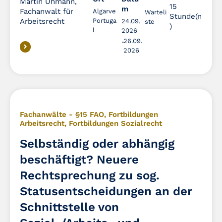
Martin Uhmann,
15
m
Fachanwalt für
Algarve
Warteli
Stunde(n
Arbeitsrecht
Portuga
24.09.
ste
)
l
2026
26.09.
2026
Fachanwälte - §15 FAO
,
Fortbildungen
Arbeitsrecht
,
Fortbildungen Sozialrecht
Selbständig oder abhängig
beschäftigt? Neuere
Rechtsprechung zu sog.
Statusentscheidungen an der
Schnittstelle von