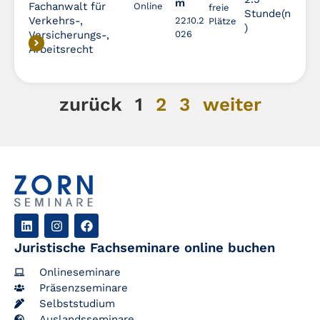
m
Fachanwalt für
Online
freie
Stunde(n
Verkehrs-,
22.10.2
Plätze
)
Versicherungs-,
026
Arbeitsrecht
zurück
1
2
3
weiter
Juristische Fachseminare online buchen
Onlineseminare
Präsenzseminare
Selbststudium
Auslandsseminare