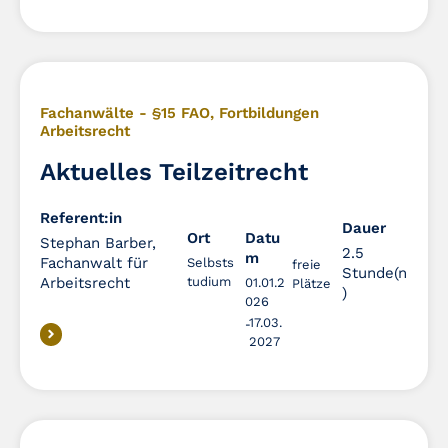
Fachanwälte - §15 FAO
,
Fortbildungen
Arbeitsrecht
Aktuelles Teilzeitrecht
Referent:in
Dauer
Dauer
Ort
Datu
Stephan Barber,
2.5
m
Fachanwalt für
Selbsts
freie
Stunde(n
Arbeitsrecht
tudium
01.01.2
Plätze
)
026
17.03.
2027