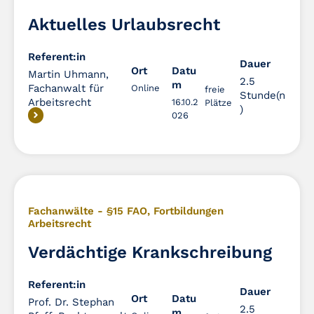
Aktuelles Urlaubsrecht
Referent:in
Dauer
Dauer
Ort
Datu
Martin Uhmann,
2.5
m
Fachanwalt für
Online
freie
Stunde(n
Arbeitsrecht
16.10.2
Plätze
)
026
Fachanwälte - §15 FAO
,
Fortbildungen
Arbeitsrecht
Verdächtige Krankschreibung
Referent:in
Dauer
Dauer
Ort
Datu
Prof. Dr. Stephan
2.5
m