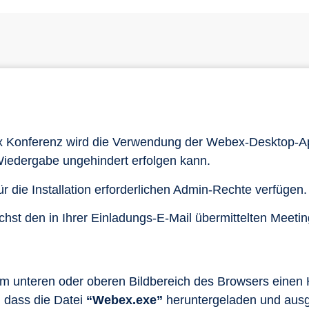
x Konferenz wird die Verwendung der Webex-Desktop-A
 Wiedergabe ungehindert erfolgen kann.
ür die Installation erforderlichen Admin-Rechte verfügen
nächst den in Ihrer Einladungs-E-Mail übermittelten Meeti
 unteren oder oberen Bildbereich des Browsers einen Hi
 dass die Datei
“Webex.exe”
heruntergeladen und ausge