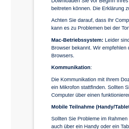
Downloaden Sie vor Beginn Ihres
beitreten können. Die Erklärung z
Achten Sie darauf, dass Ihr Compu
kann es zu Problemen bei der To
Mac-Betriebssystem:
Leider sin
Browser bekannt. Wir empfehlen
Browsers.
Kommunikation
:
Die Kommunikation mit Ihrem Doz
ein Mikrofon stattfinden. Sollten 
Computer über einen funktioniere
Mobile Teilnahme (Handy/Tablet
Sollten Sie Probleme im Rahmen
auch über ein Handy oder ein Tabl