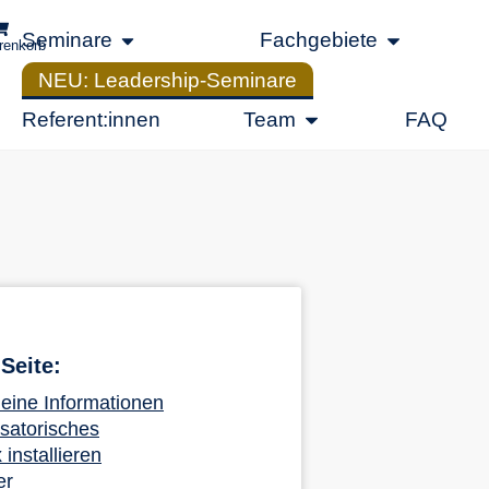
Seminare
Fachgebiete
renkorb
NEU: Leadership-Seminare
Referent:innen
Team
FAQ
Seite:
eine Informationen
satorisches
installieren
er