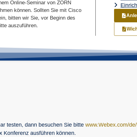
einem Online-Seminar von ZORN
Einric
hmen können. Sollten Sie mit Cisco
Anle
in, bitten wir Sie, vor Beginn des
itte auszuführen.
Wich
r testen, dann besuchen Sie bitte
www.Webex.com/de/t
ex Konferenz ausführen können.