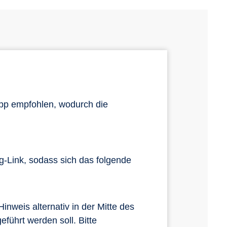
pp empfohlen, wodurch die
.
ng-Link, sodass sich das folgende
nweis alternativ in der Mitte des
führt werden soll. Bitte