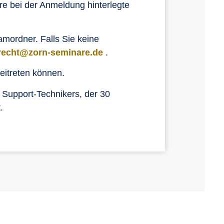
hre bei der Anmeldung hinterlegte
amordner. Falls Sie keine
recht@zorn-seminare.de
.
eitreten können.
 Support-Technikers, der 30
.