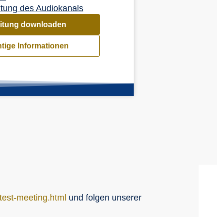
htung des Audiokanals
itung downloaden
tige Informationen
est-meeting.html
und folgen unserer