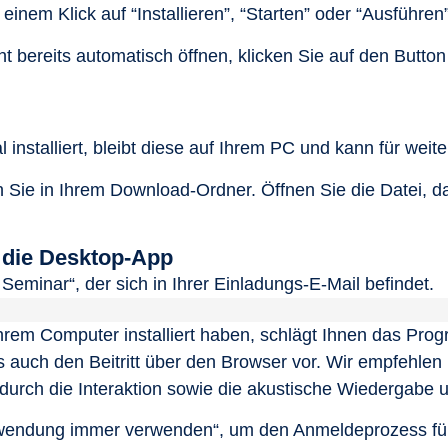
einem Klick auf “Installieren”, “Starten” oder “Ausführen”
ht bereits automatisch öffnen, klicken Sie auf den Button
 installiert, bleibt diese auf Ihrem PC und kann für we
Sie in Ihrem Download-Ordner. Öffnen Sie die Datei, dami
r die Desktop-App
Seminar“, der sich in Ihrer Einladungs-E-Mail befindet.
Ihrem Computer installiert haben, schlägt Ihnen das Pro
 auch den Beitritt über den Browser vor. Wir empfehlen
rch die Interaktion sowie die akustische Wiedergabe u
wendung immer verwenden“, um den Anmeldeprozess fü