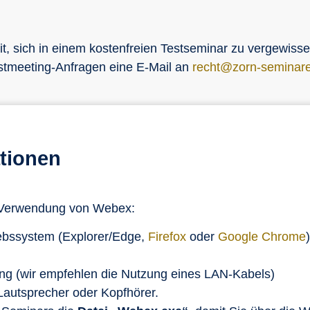
eit, sich in einem kostenfreien Testseminar zu vergewiss
 Testmeeting-Anfragen eine E-Mail an
recht@zorn-seminar
tionen
e Verwendung von Webex:
iebssystem (Explorer/Edge,
Firefox
oder
Google Chrome
)
dung (wir empfehlen die Nutzung eines LAN-Kabels)
Lautsprecher oder Kopfhörer.