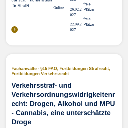
freie
für StrafR
Online
26.02.2
Plätze
027
freie
22.09.2
Plätze
027
Fachanwälte - §15 FAO
,
Fortbildungen Strafrecht
,
Fortbildungen Verkehrsrecht
Verkehrsstraf- und
Verkehrsordnungswidrigkeitenr
echt: Drogen, Alkohol und MPU
- Cannabis, eine unterschätzte
Droge