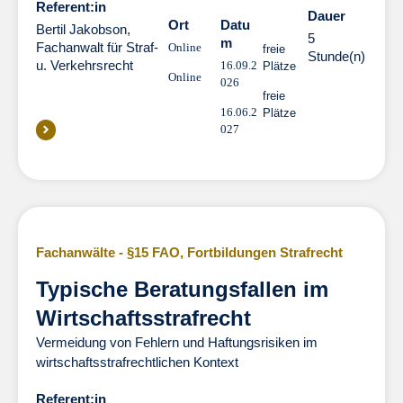
Referent:in
Dauer
Dauer
Ort
Datu
Bertil Jakobson,
5
m
Fachanwalt für Straf-
Online
freie
Stunde(n)
u. Verkehrsrecht
16.09.2
Plätze
Online
026
freie
16.06.2
Plätze
027
Fachanwälte - §15 FAO
,
Fortbildungen Strafrecht
Typische Beratungsfallen im
Wirtschaftsstrafrecht
Vermeidung von Fehlern und Haftungsrisiken im
wirtschaftsstrafrechtlichen Kontext
Referent:in