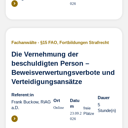
026
Fachanwälte - §15 FAO
,
Fortbildungen Strafrecht
Die Vernehmung der
beschuldigten Person –
Beweisverwertungsverbote und
Verteidigungsansätze
Referent:in
Dauer
Dauer
Ort
Datu
Frank Buckow, RiAG
5
m
a.D.
Online
freie
Stunde(n)
23.09.2
Plätze
026