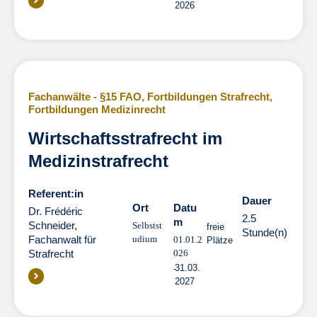
2026
Fachanwälte - §15 FAO
,
Fortbildungen Strafrecht
,
Fortbildungen Medizinrecht
Wirtschaftsstrafrecht im
Medizinstrafrecht
Referent:in
Dauer
Dauer
Ort
Datu
Dr. Frédéric
2.5
m
Schneider,
Selbstst
freie
Stunde(n)
Fachanwalt für
udium
01.01.2
Plätze
Strafrecht
026
31.03.
2027