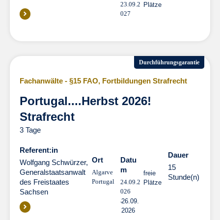
23.09.2
Plätze
027
Durchführungsgarantie
Fachanwälte - §15 FAO
,
Fortbildungen Strafrecht
Portugal....Herbst 2026!
Strafrecht
3 Tage
Referent:in
Dauer
Dauer
Ort
Datu
Wolfgang Schwürzer,
15
m
Generalstaatsanwalt
Algarve
freie
Stunde(n)
des Freistaates
Portugal
24.09.2
Plätze
Sachsen
026
26.09.
2026