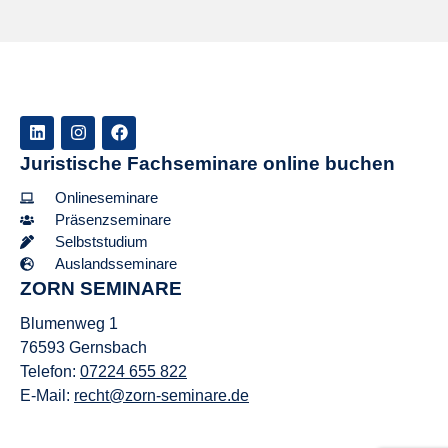
Juristische Fachseminare online buchen
Onlineseminare
Präsenzseminare
Selbststudium
Auslandsseminare
ZORN SEMINARE
Blumenweg 1
76593 Gernsbach
Telefon:
07224 655 822
E-Mail:
recht@zorn-seminare.de