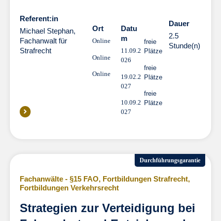
Referent:in
Dauer
Dauer
Ort
Datu
Michael Stephan,
2.5
m
Fachanwalt für
Online
freie
Stunde(n)
Strafrecht
11.09.2
Plätze
Online
026
freie
Online
19.02.2
Plätze
027
freie
10.09.2
Plätze
027
Durchführungsgarantie
Fachanwälte - §15 FAO
,
Fortbildungen Strafrecht
,
Fortbildungen Verkehrsrecht
Strategien zur Verteidigung bei