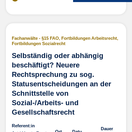
Fachanwälte - §15 FAO
,
Fortbildungen Arbeitsrecht
,
Fortbildungen Sozialrecht
Selbständig oder abhängig
beschäftigt? Neuere
Rechtsprechung zu sog.
Statusentscheidungen an der
Schnittstelle von
Sozial-/Arbeits- und
Gesellschaftsrecht
Referent:in
Dauer
Dauer
Ort
Datu