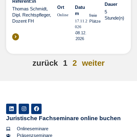
Referent:in
Dauer
Dauer
Ort
Datu
Thomas Schmidt,
5
m
Dipl. Rechtspfleger,
Online
freie
Stunde(n)
Dozent FH
17.11.2
Plätze
026
08.12.
2026
zurück
1
2
weiter
Juristische Fachseminare online buchen
Onlineseminare
Präsenzseminare