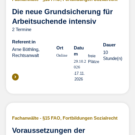
Die neue Grundsicherung für
Arbeitsuchende intensiv
2 Termine
Referent:in
Dauer
Dauer
Ort
Datu
Arne Böthling,
10
m
Rechtsanwalt
Online
freie
Stunde(n)
29.10.2
Plätze
026
17.11.
2026
Fachanwälte - §15 FAO
,
Fortbildungen Sozialrecht
Voraussetzungen der