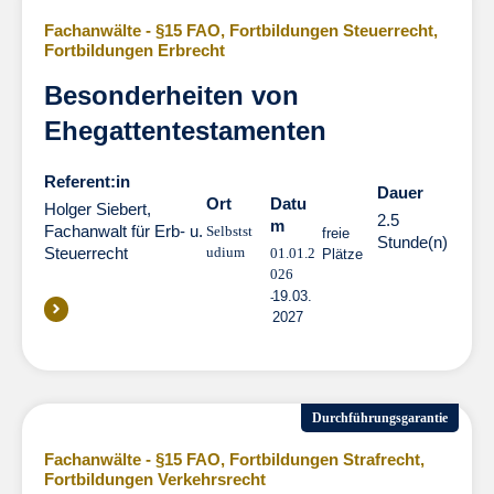
Fachanwälte - §15 FAO
,
Fortbildungen Steuerrecht
,
Fortbildungen Erbrecht
Besonderheiten von
Ehegattentestamenten
Referent:in
Dauer
Dauer
Ort
Datu
Holger Siebert,
2.5
m
Fachanwalt für Erb- u.
Selbstst
freie
Stunde(n)
Steuerrecht
udium
01.01.2
Plätze
026
19.03.
2027
Durchführungsgarantie
Fachanwälte - §15 FAO
,
Fortbildungen Strafrecht
,
Fortbildungen Verkehrsrecht