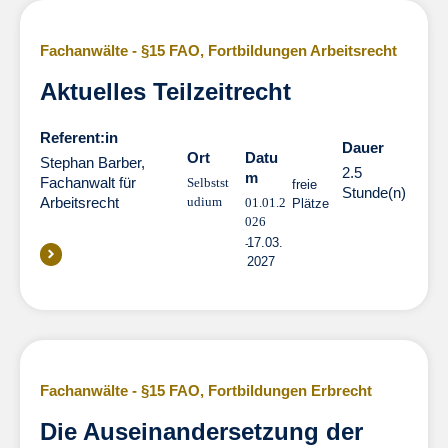
Fachanwälte - §15 FAO
,
Fortbildungen Arbeitsrecht
Aktuelles Teilzeitrecht
Referent:in
Dauer
Dauer
Ort
Datu
Stephan Barber,
2.5
m
Fachanwalt für
Selbstst
freie
Stunde(n)
Arbeitsrecht
udium
01.01.2
Plätze
026
17.03.
2027
Fachanwälte - §15 FAO
,
Fortbildungen Erbrecht
Die Auseinandersetzung der