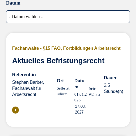
Datum
Fachanwälte - §15 FAO
,
Fortbildungen Arbeitsrecht
Aktuelles Befristungsrecht
Referent:in
Dauer
Dauer
Ort
Datu
Stephan Barber,
2.5
m
Fachanwalt für
Selbstst
freie
Stunde(n)
Arbeitsrecht
udium
01.01.2
Plätze
026
17.03.
2027