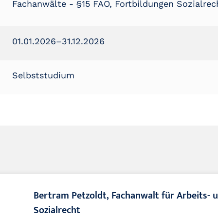
Fachanwälte - §15 FAO
,
Fortbildungen Sozialrec
01.01.2026
–
31.12.2026
Selbststudium
Bertram Petzoldt, Fachanwalt für Arbeits- u
Sozialrecht