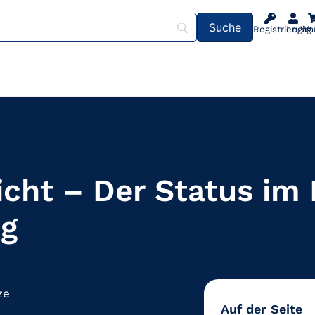
Registrierung
Login
Wa
icht – Der Status im 
ng
ze
Auf der Seite