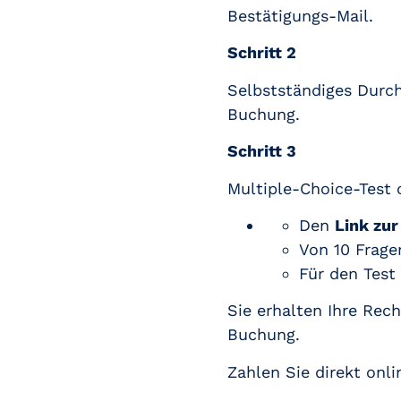
Bestätigungs-Mail.
Schritt 2
Selbstständiges Durc
Buchung.
Schritt 3
Multiple-Choice-Test 
Den
Link zur
Von 10 Frag
Für den Test
Sie erhalten Ihre Rec
Buchung.
Zahlen Sie direkt onli