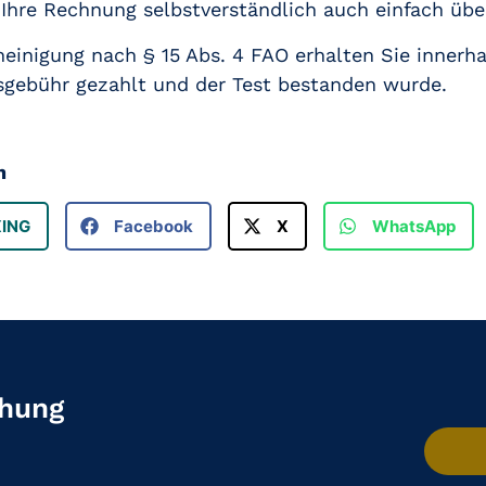
 Ihre Rechnung selbstverständlich auch einfach übe
heinigung nach § 15 Abs. 4 FAO erhalten Sie innerh
rsgebühr gezahlt und der Test bestanden wurde.
n
XING
Facebook
X
WhatsApp
chung