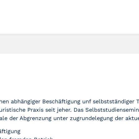
en abhängiger Beschäftigung unf selbstständiger Tä
ristische Praxis seit jeher. Das Selbststudiensemi
le der Abgrenzung unter zugrundelegung der aktue
äftigung