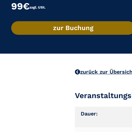
99€
zzgl. USt.
zur Buchung
zurück zur Übersic
Veranstaltungs
Dauer: