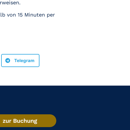
rweisen.
alb von 15 Minuten per
Telegram
zur Buchung