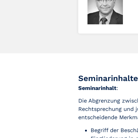
Seminarinhalte
Seminarinhalt
:
Die Abgrenzung zwisch
Rechtsprechung und ju
entscheidende Merkma
Begriff der Besch