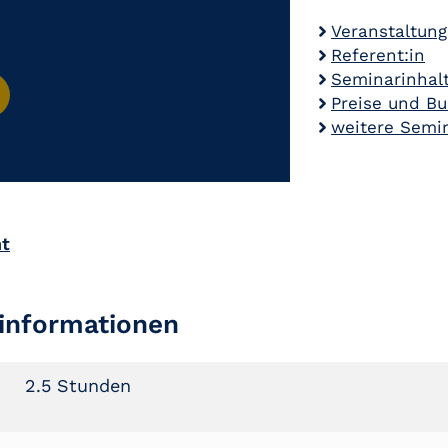
Veranstaltun
Referent:in
Seminarinhal
Preise und B
weitere Semi
ht
informationen
2.5 Stunden