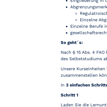
Eingliederung in 
Abgrenzungsmer
Regulatrois
Einzelne Ab
Einzelne Berufe 
gesellschaftsrech
So geht´s:
Nach § 15 Abs. 4 FAO 
des Selbststudiums ab
Unsere Kurseinheiten b
zusammenstellen kön
In
3 einfachen Schritt
Schritt 1
Laden Sie die Lernunt