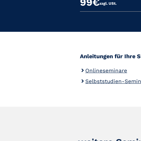
99€
zzgl. USt.
Anleitungen für Ihre 
Onlineseminare
Selbststudien-Semi