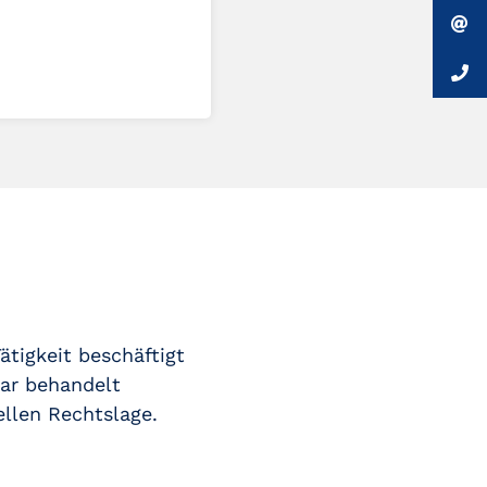
tigkeit beschäftigt
nar behandelt
llen Rechtslage.