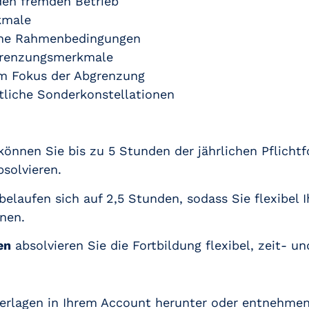
den fremden Betrieb
kmale
che Rahmenbedingungen
grenzungsmerkmale
im Fokus der Abgrenzung
tliche Sonderkonstellationen
können Sie bis zu 5 Stunden der jährlichen Pflicht
solvieren.
elaufen sich auf 2,5 Stunden, sodass Sie flexibel 
nen.
en
absolvieren Sie die Fortbildung flexibel, zeit- u
erlagen in Ihrem Account herunter oder entnehmen 