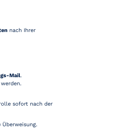
ten
nach Ihrer
ngs-Mail
.
 werden.
olle sofort nach der
-) Überweisung.