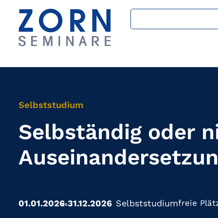
Selbststudium
Selbständig oder n
Auseinandersetzu
01.01.2026
31.12.2026
Selbststudium
freie Plät