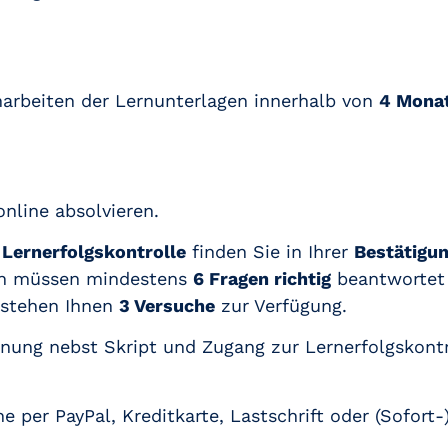
harbeiten der Lernunterlagen innerhalb von
4 Mona
online absolvieren.
 Lernerfolgskontrolle
finden Sie in Ihrer
Bestätigu
en müssen mindestens
6 Fragen richtig
beantwortet
 stehen Ihnen
3 Versuche
zur Verfügung.
hnung nebst Skript und Zugang zur Lernerfolgskontr
ne per PayPal, Kreditkarte, Lastschrift oder (Sofort