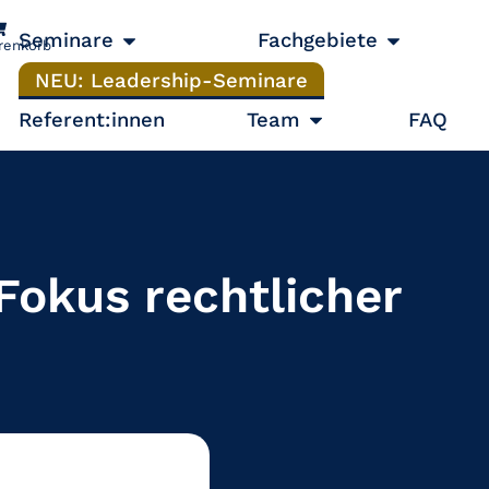
Seminare
Fachgebiete
renkorb
NEU: Leadership-Seminare
Referent:innen
Team
FAQ
Fokus rechtlicher