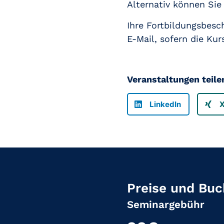
Alternativ können Sie
Ihre Fortbildungsbesc
E-Mail, sofern die Ku
Veranstaltungen teile
LinkedIn
Preise und Bu
Seminargebühr