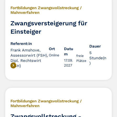
Fortbildungen Zwangsvollstreckung /
Mahnverfahren
Zwangsversteigerung für
Einsteiger
Referent:in
Dauer
Dauer
Ort
Datu
Frank Amshove,
5
m
Assessorwirt (FSH),
Online
freie
Stunde(n
Dipl. Rechtswirt
17.09.
Plätze
)
2027
(FSH)
Fortbildungen Zwangsvollstreckung /
Mahnverfahren
Zwangsvollstreckung -