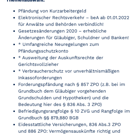
Themenauswahl:
Pfändung von Kurzarbeitergeld
Elektronischer Rechtsverkehr – beA ab 01.01.2022
für Anwälte und Behörden verbindlich!
Gesetzesänderungen 2020 – erhebliche
Änderungen für Gläubiger, Schuldner und Banken!
* Umfangreiche Neuregelungen zum
Pfändungsschutzkonto
* Ausweitung der Auskunftsrechte der
Gerichtsvollzieher
* Verbraucherschutz vor unverhältnismäßigen
Inkassoforderungen
Forderungspfändung nach § 857 ZPO (z.B. bei im
Grundbuch dem Gläubiger vorgehenden
Grundschulden und Hypotheken) und die
Bedeutung hier des § 836 Abs. 3 ZPO)
Befriedigungsrangfolge § 10 ZVG und Rangfolge im
Grundbuch §§ 879,880 BGB
Eidesstattliche Versicherungen, 836 Abs.3 ZPO
und 886 ZPO: Vermögensauskünfte richtig und