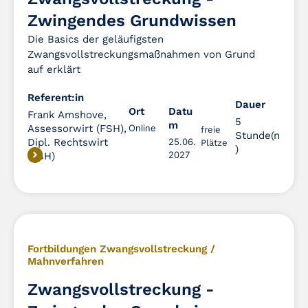
Zwingendes Grundwissen
Die Basics der geläufigsten
Zwangsvollstreckungsmaßnahmen von Grund
auf erklärt
Referent:in
Dauer
Dauer
Ort
Datu
Frank Amshove,
5
m
Assessorwirt (FSH),
Online
freie
Stunde(n
Dipl. Rechtswirt
25.06.
Plätze
)
2027
(FSH)
Fortbildungen Zwangsvollstreckung /
Mahnverfahren
Zwangsvollstreckung -