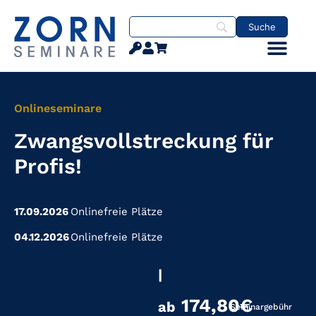
Onlineseminare
Zwangsvollstreckung für
Profis!
17.09.2026
Online
freie Plätze
04.12.2026
Online
freie Plätze
|
174,80€
ab
Seminargebühr