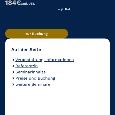
184€
zzgl. USt.
zzgl. Ust.
zur Buchung
Auf der Seite
Veranstaltungsinformationen
Referent:in
Seminarinhalte
Preise und Buchung
weitere Seminare