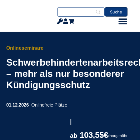
Onlineseminare
Schwerbehindertenarbeitsrec
– mehr als nur besonderer
Kündigungsschutz
01.12.2026
Online
freie Plätze
|
103,55€
ab
Seminargebühr