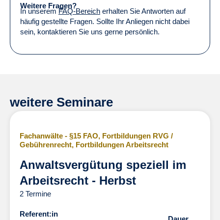
Weitere Fragen?
In unserem
FAQ-Bereich
erhalten Sie Antworten auf
häufig gestellte Fragen. Sollte Ihr Anliegen nicht dabei
sein, kontaktieren Sie uns gerne persönlich.
weitere Seminare
Fachanwälte - §15 FAO
,
Fortbildungen RVG /
Gebührenrecht
,
Fortbildungen Arbeitsrecht
Anwaltsvergütung speziell im
Arbeitsrecht - Herbst
2 Termine
Referent:in
Dauer
Dauer