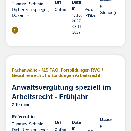
Ort
Datu
Thomas Schmidt,
5
m
Dipl. Rechtspfleger,
Online
freie
Stunde(n)
Dozent FH
18.10.
Plätze
2027
08.11.
2027
Fachanwälte - §15 FAO
,
Fortbildungen RVG /
Gebührenrecht
,
Fortbildungen Arbeitsrecht
Anwaltsvergütung speziell im
Arbeitsrecht - Frühjahr
2 Termine
Referent:in
Dauer
Dauer
Ort
Datu
Thomas Schmidt,
5
m
Dipl. Rechtspfleger,
Online
freie