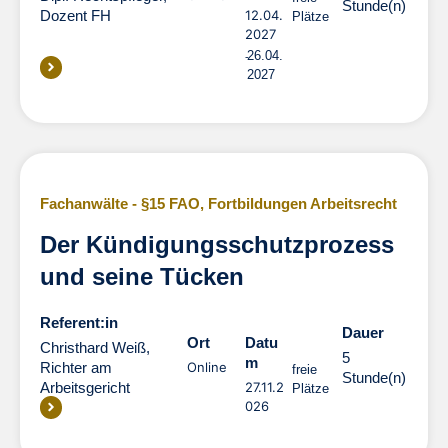
Stunde(n)
Dozent FH
12.04.
Plätze
2027
26.04.
2027
Fachanwälte - §15 FAO
,
Fortbildungen Arbeitsrecht
Der Kündigungsschutzprozess
und seine Tücken
Referent:in
Dauer
Dauer
Ort
Datu
Christhard Weiß,
5
m
Richter am
Online
freie
Stunde(n)
Arbeitsgericht
27.11.2
Plätze
026