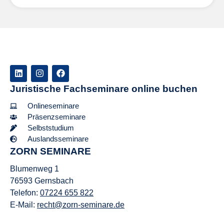
Juristische Fachseminare online buchen
Onlineseminare
Präsenzseminare
Selbststudium
Auslandsseminare
ZORN SEMINARE
Blumenweg 1
76593 Gernsbach
Telefon:
07224 655 822
E-Mail:
recht@zorn-seminare.de