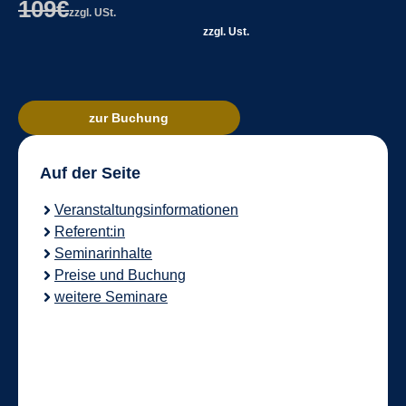
109€
zzgl. USt.
zzgl. Ust.
zur Buchung
Auf der Seite
Veranstaltungsinformationen
Referent:in
Seminarinhalte
Preise und Buchung
weitere Seminare