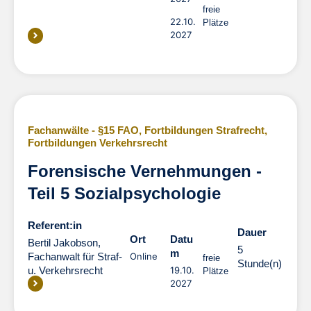
freie
22.10.
Plätze
2027
Fachanwälte - §15 FAO
,
Fortbildungen Strafrecht
,
Fortbildungen Verkehrsrecht
Forensische Vernehmungen -
Teil 5 Sozialpsychologie
Referent:in
Dauer
Dauer
Ort
Datu
Bertil Jakobson,
5
m
Fachanwalt für Straf-
Online
freie
Stunde(n)
u. Verkehrsrecht
19.10.
Plätze
2027