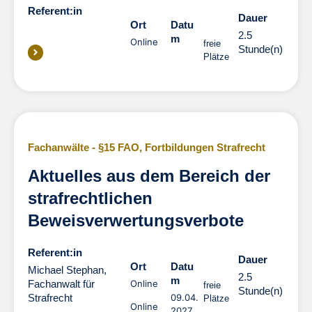
Referent:in
Dauer
Dauer
Ort
Datu
2.5
m
Online
freie
Stunde(n)
Plätze
Fachanwälte - §15 FAO
,
Fortbildungen Strafrecht
Aktuelles aus dem Bereich der
strafrechtlichen
Beweisverwertungsverbote
Referent:in
Dauer
Dauer
Ort
Datu
Michael Stephan,
2.5
m
Fachanwalt für
Online
freie
Stunde(n)
Strafrecht
09.04.
Plätze
Online
2027