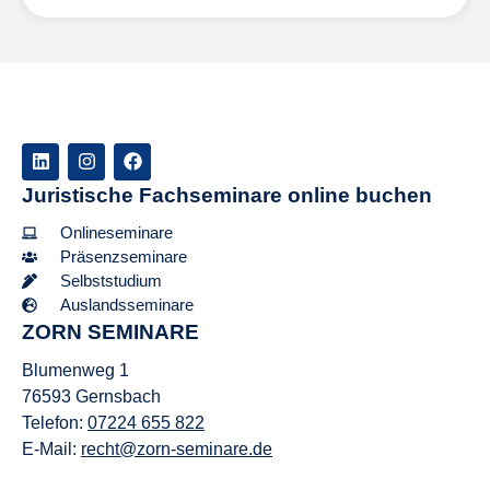
Juristische Fachseminare online buchen
Onlineseminare
Präsenzseminare
Selbststudium
Auslandsseminare
ZORN SEMINARE
Blumenweg 1
76593 Gernsbach
Telefon:
07224 655 822
E-Mail:
recht@zorn-seminare.de