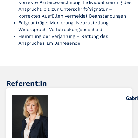
korrekte Parteibezeichnung, Individualisierung des
Anspruchs bis zur Unterschrift/Signatur –
korrektes Ausfüllen vermeidet Beanstandungen
Folgeanträge: Monierung, Neuzustellung,
Widerspruch, Vollstreckungsbescheid
Hemmung der Verjährung – Rettung des
Anspruches am Jahresende
Referent:in
Gabr