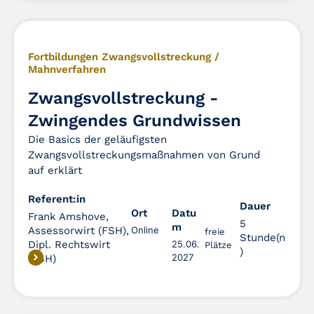
Fortbildungen Zwangsvollstreckung /
Mahnverfahren
Zwangsvollstreckung -
Zwingendes Grundwissen
Die Basics der geläufigsten
Zwangsvollstreckungsmaßnahmen von Grund
auf erklärt
Referent:in
Dauer
Dauer
Ort
Datu
Frank Amshove,
5
m
Assessorwirt (FSH),
Online
freie
Stunde(n
Dipl. Rechtswirt
25.06.
Plätze
)
2027
(FSH)