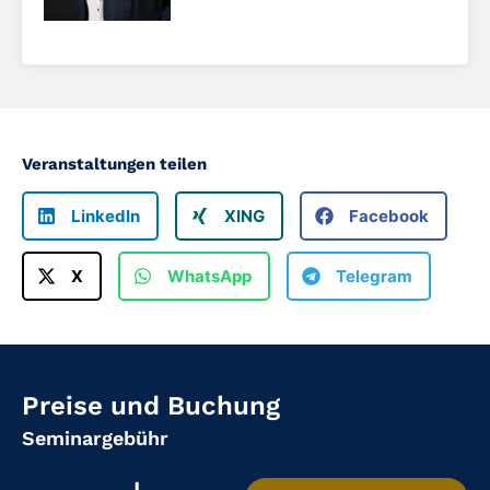
Veranstaltungen teilen
LinkedIn
XING
Facebook
X
WhatsApp
Telegram
Preise und Buchung
Seminargebühr