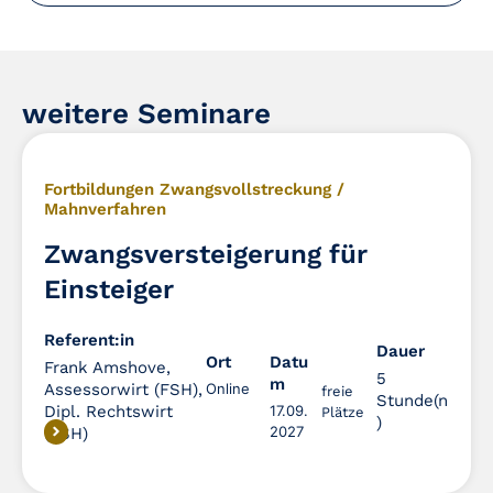
weitere Seminare
Fortbildungen Zwangsvollstreckung /
Mahnverfahren
Zwangsversteigerung für
Einsteiger
Referent:in
Dauer
Dauer
Ort
Datu
Frank Amshove,
5
m
Assessorwirt (FSH),
Online
freie
Stunde(n
Dipl. Rechtswirt
17.09.
Plätze
)
2027
(FSH)