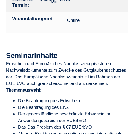
Uhr
Termin:
Veranstaltungsort:
Online
Seminarinhalte
Erbschein und Europäisches Nachlasszeugnis stellen
Nachweisdokumente zum Zwecke des Gutglaubensschutzes
dar. Das Europäische Nachlasszeugnis ist im Rahmen der
EUErbVO auch grenzüberschreitend anzuerkennen.
Themenauswahl:
Die Beantragung des Erbschein
Die Beantragung des ENZ
Der gegenständliche beschränkte Erbschein im
Anwendungsbereich der EUErbVO
Das Das Problem des § 67 EUErbVO
Aktuelle Rechtsprechung nationaler und internationaler