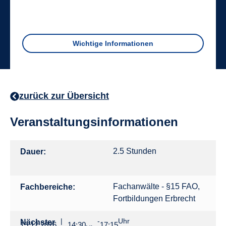
Wichtige Informationen
zurück zur Übersicht
Veranstaltungsinformationen
2.5 Stunden
Dauer:
Fachanwälte - §15 FAO
,
Fachbereiche:
Fortbildungen Erbrecht
|
-
Uhr
Nächster
15.12.2026
14:30
17:15