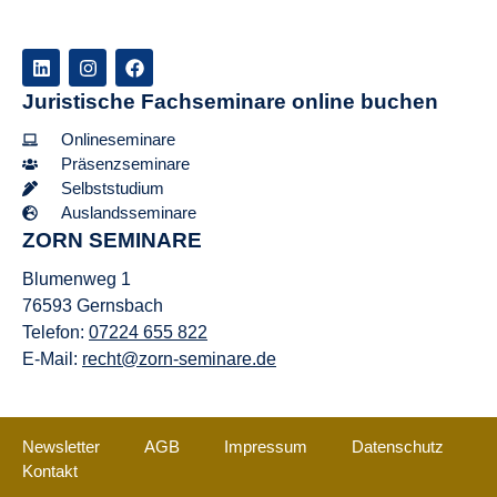
Juristische Fachseminare online buchen
Onlineseminare
Präsenzseminare
Selbststudium
Auslandsseminare
ZORN SEMINARE
Blumenweg 1
76593 Gernsbach
Telefon:
07224 655 822
E-Mail:
recht@zorn-seminare.de
Newsletter
AGB
Impressum
Datenschutz
Kontakt