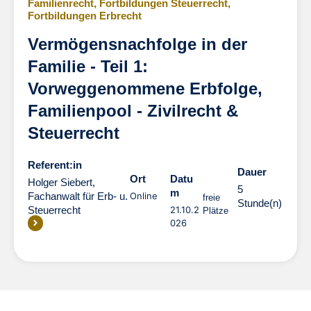
Familienrecht
,
Fortbildungen Steuerrecht
,
Fortbildungen Erbrecht
Vermögensnachfolge in der
Familie - Teil 1:
Vorweggenommene Erbfolge,
Familienpool - Zivilrecht &
Steuerrecht
Referent:in
Dauer
Dauer
Ort
Datu
Holger Siebert,
5
m
Fachanwalt für Erb- u.
Online
freie
Stunde(n)
Steuerrecht
21.10.2
Plätze
026