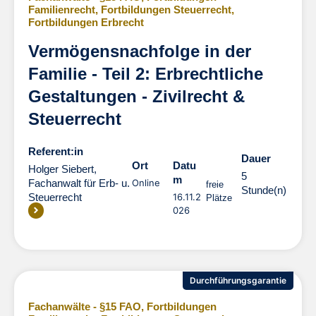
Familienrecht
,
Fortbildungen Steuerrecht
,
Fortbildungen Erbrecht
Vermögensnachfolge in der
Familie - Teil 2: Erbrechtliche
Gestaltungen - Zivilrecht &
Steuerrecht
Referent:in
Dauer
Dauer
Ort
Datu
Holger Siebert,
5
m
Fachanwalt für Erb- u.
Online
freie
Stunde(n)
Steuerrecht
16.11.2
Plätze
026
Durchführungsgarantie
Fachanwälte - §15 FAO
,
Fortbildungen