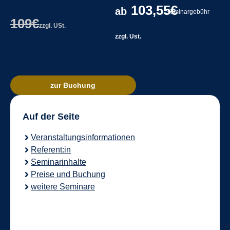
103,55€
ab
Seminargebühr
109€
zzgl. USt.
zzgl. Ust.
zur Buchung
Auf der Seite
Veranstaltungsinformationen
Referent:in
Seminarinhalte
Preise und Buchung
weitere Seminare