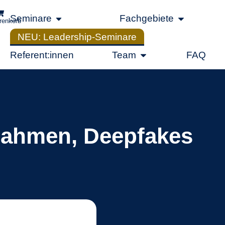
Seminare
Fachgebiete
renkorb
NEU: Leadership-Seminare
Referent:innen
Team
FAQ
 Rahmen, Deepfakes