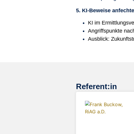
5. KI-Beweise anfecht
KI im Ermittlungsv
Angriffspunkte na
Ausblick: Zukunfts
Referent:in