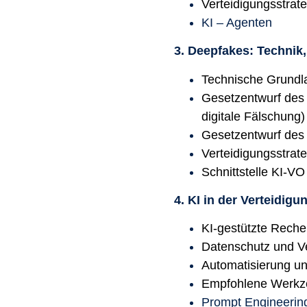
Verteidigungsstrat
KI – Agenten
3. Deepfakes: Technik,
Technische Grundl
Gesetzentwurf des 
digitale Fälschung)
Gesetzentwurf des
Verteidigungsstrat
Schnittstelle KI-V
4. KI in der Verteidigu
KI-gestützte Reche
Datenschutz und Ve
Automatisierung un
Empfohlene Werkz
Prompt Engineerin