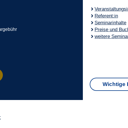
Veranstaltungs
Referent:in
Seminarinhalte
Preise und Buc
rgebühr
weitere Semina
Wichtige 
t