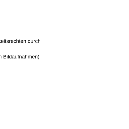
eitsrechten durch
h Bildaufnahmen)