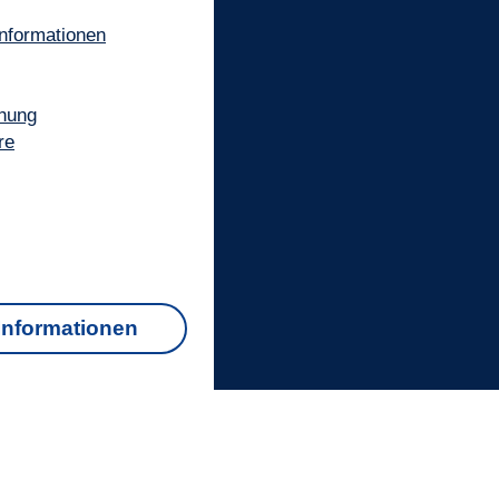
informationen
hung
re
Informationen