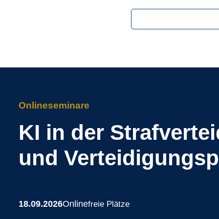
Onlineseminare
KI in der Strafvert
und Verteidigungsp
18.09.2026
Online
freie Plätze