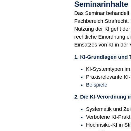
Seminarinhalte
Das Seminar behandelt d
Fachbereich Strafrecht
Nutzung der KI geht de
rechtliche Einordnung e
Einsatzes von KI in der 
1. KI-Grundlagen und 
KI-Systemtypen im 
Praxisrelevante KI-
Beispiele
2. Die KI-Verordnung i
Systematik und Zei
Verbotene KI-Prakti
Hochrisiko-KI in St