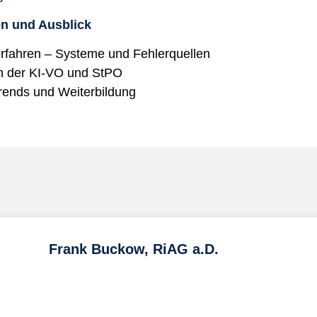
en und Ausblick
erfahren – Systeme und Fehlerquellen
ch der KI-VO und StPO
trends und Weiterbildung
Frank Buckow, RiAG a.D.