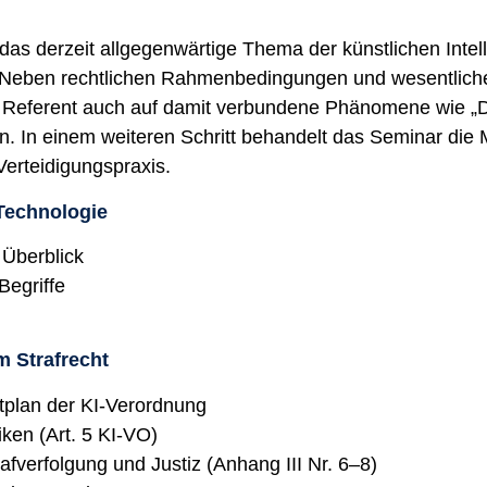
as derzeit allgegenwärtige Thema der künstlichen Intelli
. Neben rechtlichen Rahmenbedingungen und wesentliche
r Referent auch auf damit verbundene Phänomene wie „
in. In einem weiteren Schritt behandelt das Seminar die 
Verteidigungspraxis.
Technologie
Überblick
Begriffe
m Strafrecht
tplan der KI-Verordnung
ken (Art. 5 KI-VO)
rafverfolgung und Justiz (Anhang III Nr. 6–8)