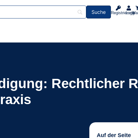
Registrierung
Login
Wa
eidigung: Rechtlicher
raxis
Auf der Seite