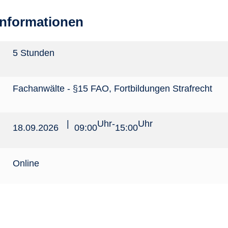
informationen
5 Stunden
Fachanwälte - §15 FAO
,
Fortbildungen Strafrecht
|
Uhr
-
Uhr
18.09.2026
09:00
15:00
Online