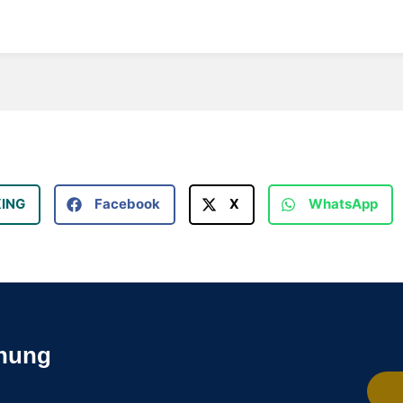
XING
Facebook
X
WhatsApp
chung