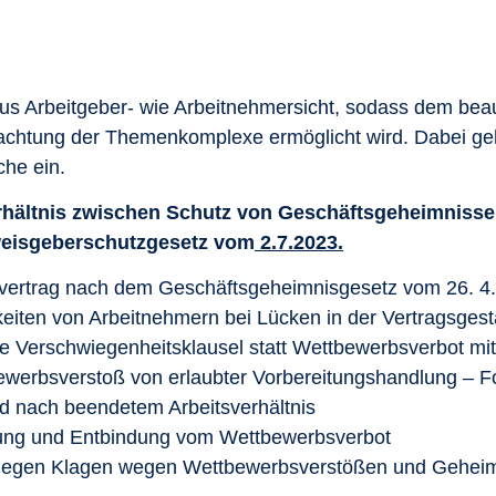
 aus Arbeitgeber- wie Arbeitnehmersicht, sodass dem bea
chtung der Themenkomplexe ermöglicht wird. Dabei geh
che ein.
hältnis zwischen Schutz von Geschäftsgeheimniss
weisgeberschutzgesetz vom
2.7.2023.
tsvertrag nach dem Geschäftsgeheimnisgesetz vom 26. 4
iten von Arbeitnehmern bei Lücken in der Vertragsgest
e Verschwiegenheitsklausel statt Wettbewerbsverbot m
werbsverstoß von erlaubter Vorbereitungshandlung – F
d nach beendetem Arbeitsverhältnis
ärung und Entbindung vom Wettbewerbsverbot
gegen Klagen wegen Wettbewerbsverstößen und Geheim