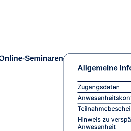
e
 Online-Seminaren
Allgemeine In
Zugangsdaten
Anwesenheitskont
Teilnahmebeschei
Hinweis zu verspä
Anwesenheit