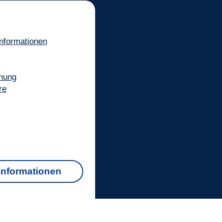
informationen
hung
re
Informationen