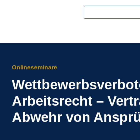
Onlineseminare
Wettbewerbsverbot
Arbeitsrecht – Ver
Abwehr von Anspr