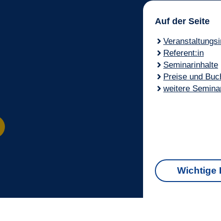
Auf der Seite
Veranstaltungs
Referent:in
Seminarinhalte
Preise und Buc
weitere Semina
Wichtige 