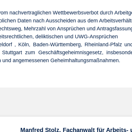
vom nachvertraglichen Wettbewerbsverbot durch Arbeit
blichen Daten nach Ausscheiden aus dem Arbeitsverhält
echtsweg, Mehrzahl von Ansprüchen und Antragsfassun
rbeitsrechtlichen, deliktischen und UWG-Ansprüchen
ldorf , Köln, Baden-Württemberg, Rheinland-Pfalz u
tuttgart zum Geschäftsgeheimnisgesetz, insbesond
ln und angemessenen Geheimhaltungsmaßnahmen.
Manfred Stolz, Fachanwalt für Arbeits- 