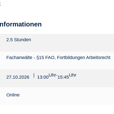
t
informationen
2.5 Stunden
Fachanwälte - §15 FAO
,
Fortbildungen Arbeitsrecht
|
Uhr
-
Uhr
27.10.2026
13:00
15:45
Online