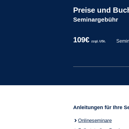
Preise und Bu
Seminargebühr
109€
Semin
zzgl. USt.
Anleitungen für Ihre 
Onlineseminare