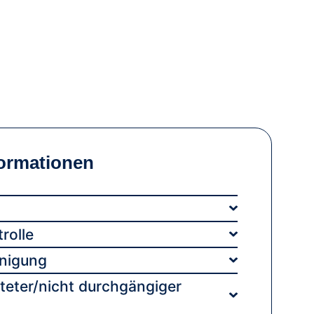
formationen
rolle
nigung
teter/nicht durchgängiger