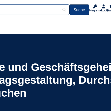
Registrierung
Login
Wa
e und Geschäftsgehe
tragsgestaltung, Durc
üchen