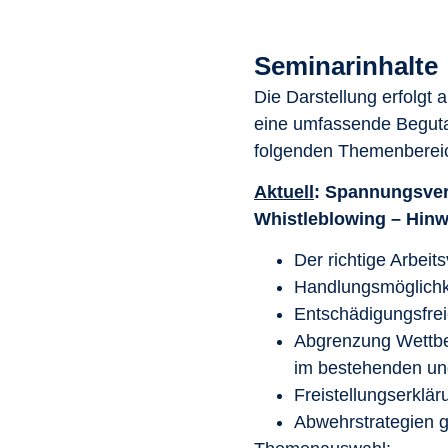
Seminarinhalte
Die Darstellung erfolgt
eine umfassende Beguta
folgenden Themenberei
Aktuell
: Spannungsver
Whistleblowing – Hin
Der richtige Arbei
Handlungsmöglichke
Entschädigungsfrei
Abgrenzung Wettbe
im bestehenden un
Freistellungserkl
Abwehrstrategien 